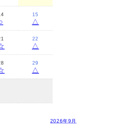
14
15
○
△
21
22
☆
△
28
29
☆
△
2026年9月