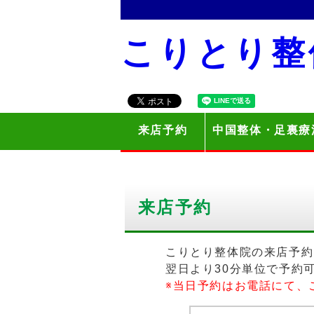
こりとり整
来店予約
中国整体・足裏療
来店予約
こりとり整体院の来店予約
翌日より30分単位で予約
※当日予約はお電話にて、