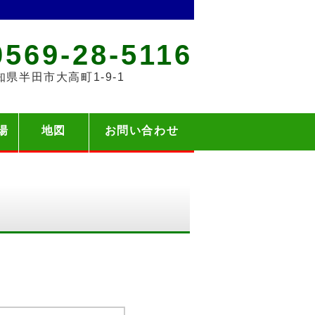
0569-28-5116
知県半田市大高町1-9-1
湯
地図
お問い合わせ