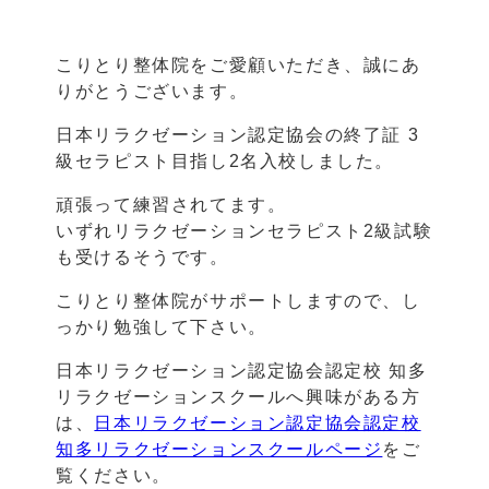
こりとり整体院をご愛顧いただき、誠にあ
りがとうございます。
日本リラクゼーション認定協会の終了証 3
級セラピスト目指し2名入校しました。
頑張って練習されてます。
いずれリラクゼーションセラピスト2級試験
も受けるそうです。
こりとり整体院がサポートしますので、し
っかり勉強して下さい。
日本リラクゼーション認定協会認定校 知多
リラクゼーションスクールへ興味がある方
は、
日本リラクゼーション認定協会認定校
知多リラクゼーションスクールページ
をご
覧ください。