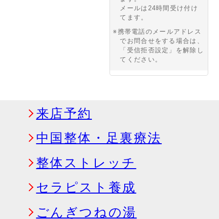
メールは24時間受け付け
てます。
※携帯電話のメールアドレス
でお問合せをする場合は、
「受信拒否設定」を解除し
てください。
来店予約
中国整体・足裏療法
整体ストレッチ
セラピスト養成
ごんぎつねの湯