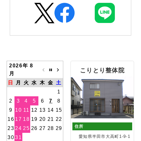
2026年 8
こりとり整体院
月
日
月
火
水
木
金
土
1
2
3
4
5
6
7
8
9
10
11
12
13
14
15
16
17
18
19
20
21
22
住所
23
24
25
26
27
28
29
愛知県半田市大高町1-9-1
30
31